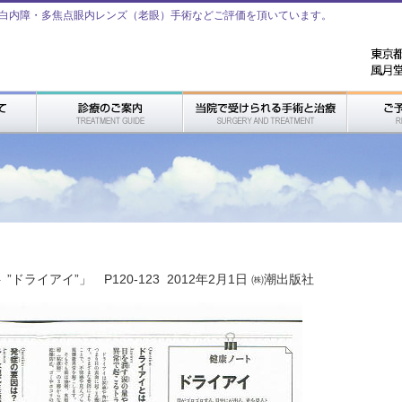
白内障・多焦点眼内レンズ（老眼）手術などご評価を頂いています。
ドライアイ”」 P120-123 2012年2月1日 ㈱潮出版社