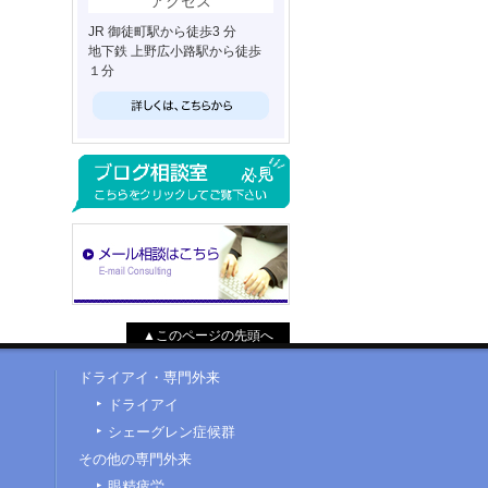
アクセス
JR 御徒町駅から徒歩3 分
地下鉄 上野広小路駅から徒歩
１分
▲このページの先頭へ
ドライアイ・専門外来
ドライアイ
シェーグレン症候群
その他の専門外来
眼精疲労