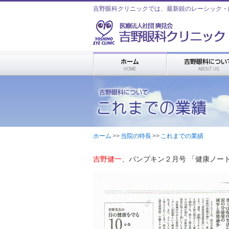
吉野眼科クリニックでは、最新鋭のレーシック・
ホーム
>
>
当院の特長
>
>
これまでの業績
吉野健一
、パンプキン２月号 「健康ノート ”