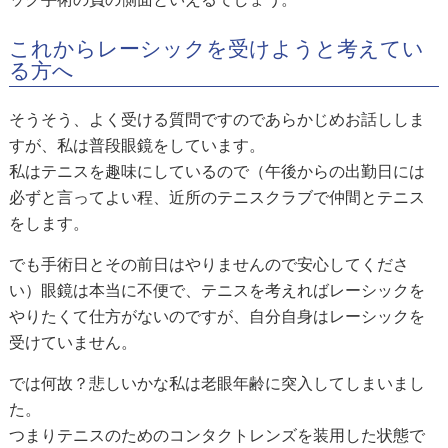
これからレーシックを受けようと考えてい
る方へ
そうそう、よく受ける質問ですのであらかじめお話ししま
すが、私は普段眼鏡をしています。
私はテニスを趣味にしているので（午後からの出勤日には
必ずと言ってよい程、近所のテニスクラブで仲間とテニス
をします。
でも手術日とその前日はやりませんので安心してくださ
い）眼鏡は本当に不便で、テニスを考えればレーシックを
やりたくて仕方がないのですが、自分自身はレーシックを
受けていません。
では何故？悲しいかな私は老眼年齢に突入してしまいまし
た。
つまりテニスのためのコンタクトレンズを装用した状態で