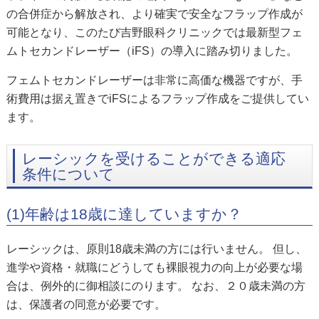
の合併症から解放され、より確実で安全なフラップ作成が
可能となり、このたび吉野眼科クリニックでは最新型フェ
ムトセカンドレーザー（iFS）の導入に踏み切りました。
フェムトセカンドレーザーは非常に高価な機器ですが、手
術費用は据え置きでiFSによるフラップ作成をご提供してい
ます。
レーシックを受けることができる適応
条件について
(1)年齢は18歳に達していますか？
レーシックは、原則18歳未満の方には行いません。 但し、
進学や資格・就職にどうしても裸眼視力の向上が必要な場
合は、例外的に御相談にのります。 なお、２０歳未満の方
は、保護者の同意が必要です。