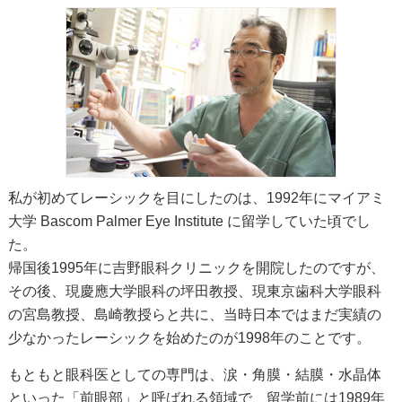
私が初めてレーシックを目にしたのは、1992年にマイアミ
大学 Bascom Palmer Eye Institute に留学していた頃でし
た。
帰国後1995年に吉野眼科クリニックを開院したのですが、
その後、現慶應大学眼科の坪田教授、現東京歯科大学眼科
の宮島教授、島崎教授らと共に、当時日本ではまだ実績の
少なかったレーシックを始めたのが1998年のことです。
もともと眼科医としての専門は、涙・角膜・結膜・水晶体
といった「前眼部」と呼ばれる領域で、留学前には1989年