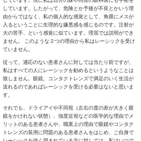
しています。現に私は自分の妹や同僚の眼科医にも手術を
しています。したがって、危険とか予後が不良とかいう理
由からではなく、私の個人的な感覚として、角膜にメスが
入るということに生理的な嫌悪感を感じるのです。注射が
大の苦手、という感覚に似ています。理屈では説明ができ
ません。 このような２つの理由から私はレーシックを受け
ていません。
従って、適応のない患者さんに対しては当たり前ですが、
私はすべての人にレーシックを勧めるというようなことは
致しません。眼鏡、コンタクトレンズで満足のいく生活が
送れるのであればレーシックを受ける必要はないと思いま
す。
それでも、ドライアイや不同視（左右の度の差が大きく眼
鏡をかけれない状態）、強度近視などの医学的な理由でメ
リットのある患者さんや、職業上の理由で眼鏡やコンタク
トレンズの装用に問題のある患者さんをはじめ、ご自身で
レーシックを強く望まれている方に対しては、私はいつで