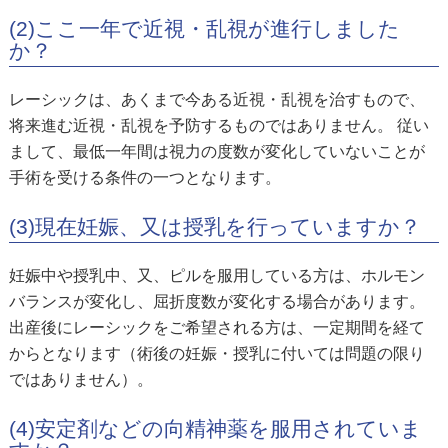
(2)ここ一年で近視・乱視が進行しました
か？
レーシックは、あくまで今ある近視・乱視を治すもので、
将来進む近視・乱視を予防するものではありません。 従い
まして、最低一年間は視力の度数が変化していないことが
手術を受ける条件の一つとなります。
(3)現在妊娠、又は授乳を行っていますか？
妊娠中や授乳中、又、ピルを服用している方は、ホルモン
バランスが変化し、屈折度数が変化する場合があります。
出産後にレーシックをご希望される方は、一定期間を経て
からとなります（術後の妊娠・授乳に付いては問題の限り
ではありません）。
(4)安定剤などの向精神薬を服用されていま