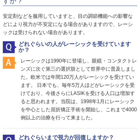
すか？
安定剤などを服用していますと、目の調節機能への影響な
どにより視力が不安定になる場合がありますので、レーシ
ックは受けられない場合があります。
どれぐらいの人がレーシックを受けています
か？
レーシックは1990年に登場し、眼鏡・コンタクトレ
ンズに次ぐ第三の選択肢として世界中に普及しまし
た。欧米では年間120万人がレーシックを受けてい
ます。 日本でも、毎年5万人ほどがレーシックを受
けており、今後さらにLASIKを受ける人口は増加す
ると思われます。当院は、1998年1月にレーシック
を中心とした屈折矯正手術を開始し、これまで4000
例以上の治療を行って来ました。
どれぐらいまで視力が回復しますか？