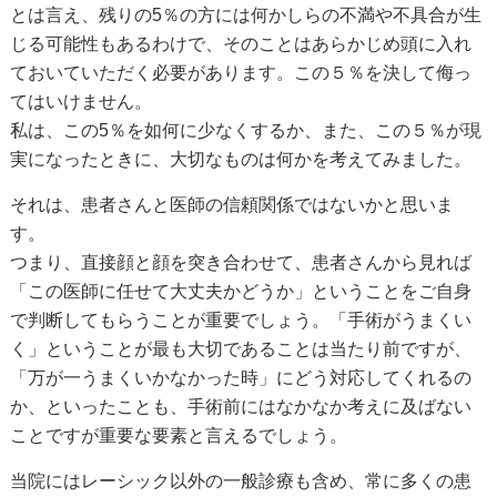
とは言え、残りの5％の方には何かしらの不満や不具合が生
じる可能性もあるわけで、そのことはあらかじめ頭に入れ
ておいていただく必要があります。この５％を決して侮っ
てはいけません。
私は、この5％を如何に少なくするか、また、この５％が現
実になったときに、大切なものは何かを考えてみました。
それは、患者さんと医師の信頼関係ではないかと思いま
す。
つまり、直接顔と顔を突き合わせて、患者さんから見れば
「この医師に任せて大丈夫かどうか」ということをご自身
で判断してもらうことが重要でしょう。「手術がうまくい
く」ということが最も大切であることは当たり前ですが、
「万が一うまくいかなかった時」にどう対応してくれるの
か、といったことも、手術前にはなかなか考えに及ばない
ことですが重要な要素と言えるでしょう。
当院にはレーシック以外の一般診療も含め、常に多くの患