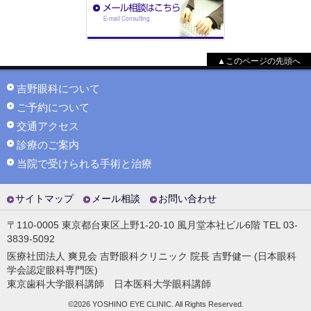
▲このページの先頭へ
吉野眼科について
ご予約について
交通アクセス
診療のご案内
当院で受けられる手術と治療
サイトマップ
メール相談
お問い合わせ
〒110-0005 東京都台東区上野1-20-10 風月堂本社ビル6階 TEL 03-
3839-5092
医療社団法人 爽見会 吉野眼科クリニック 院長 吉野健一 (日本眼科
学会認定眼科専門医)
東京歯科大学眼科講師 日本医科大学眼科講師
©2026 YOSHINO EYE CLINIC. All Rights Reserved.