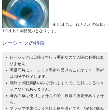
術翌日には、ほとんどの皆様が
1.0以上の裸眼視力となります。
レーシックの特徴
レーシックは日帰りで行う手術なので入院の必要はあ
りません。
両眼同時にレーシック手術を受けることができ、手術
は20分で終了します。
麻酔は点眼麻酔のみで行いますので、注射によるショ
ックなどもありません。
縫合の糸は使用しませんので、抜糸の必要がありませ
ん。
フラップ作成により角膜上皮を温存でき、術後に痛み