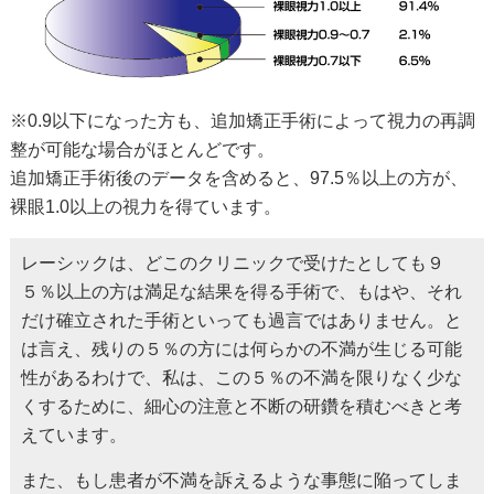
※0.9以下になった方も、追加矯正手術によって視力の再調
整が可能な場合がほとんどです。
追加矯正手術後のデータを含めると、97.5％以上の方が、
裸眼1.0以上の視力を得ています。
レーシックは、どこのクリニックで受けたとしても９
５％以上の方は満足な結果を得る手術で、もはや、それ
だけ確立された手術といっても過言ではありません。と
は言え、残りの５％の方には何らかの不満が生じる可能
性があるわけで、私は、この５％の不満を限りなく少な
くするために、細心の注意と不断の研鑽を積むべきと考
えています。
また、もし患者が不満を訴えるような事態に陥ってしま