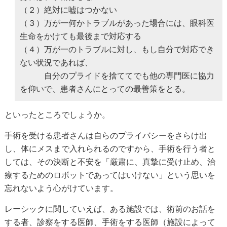
（２）絶対に嘘はつかない
（３）万が一何かトラブルがあった場合には、眼科医
生命をかけても最後まで対応する
（４）万が一のトラブルに対し、もし自分で対応でき
ない状況であれば、
自分のプライドを捨ててでも他の専門医に協力
を仰いで、患者さんにとっての最善策をとる。
といったところでしょうか。
手術を受ける患者さんは自らのプライバシーをさらけ出
し、体にメスまで入れられるのですから、手術を行う者と
しては、その決断と不安を「厳粛に、真摯に受け止め、治
療するためのロボットであってはいけない」という思いを
忘れないよう心がけています。
レーシックに関していえば、ある施設では、術前のお話を
する者、診察をする医師、手術をする医師（施設によって