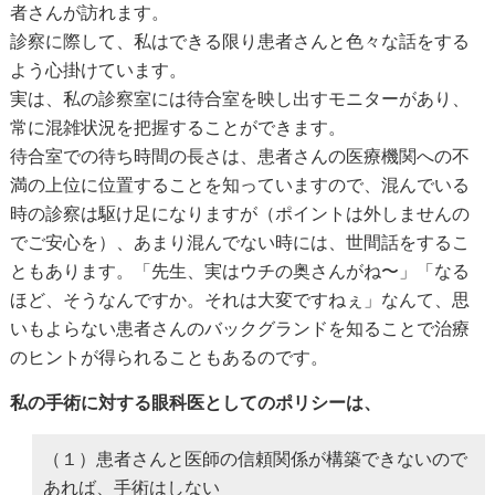
者さんが訪れます。
診察に際して、私はできる限り患者さんと色々な話をする
よう心掛けています。
実は、私の診察室には待合室を映し出すモニターがあり、
常に混雑状況を把握することができます。
待合室での待ち時間の長さは、患者さんの医療機関への不
満の上位に位置することを知っていますので、混んでいる
時の診察は駆け足になりますが（ポイントは外しませんの
でご安心を）、あまり混んでない時には、世間話をするこ
ともあります。「先生、実はウチの奥さんがね〜」「なる
ほど、そうなんですか。それは大変ですねぇ」なんて、思
いもよらない患者さんのバックグランドを知ることで治療
のヒントが得られることもあるのです。
私の手術に対する眼科医としてのポリシーは、
（１）患者さんと医師の信頼関係が構築できないので
あれば、手術はしない