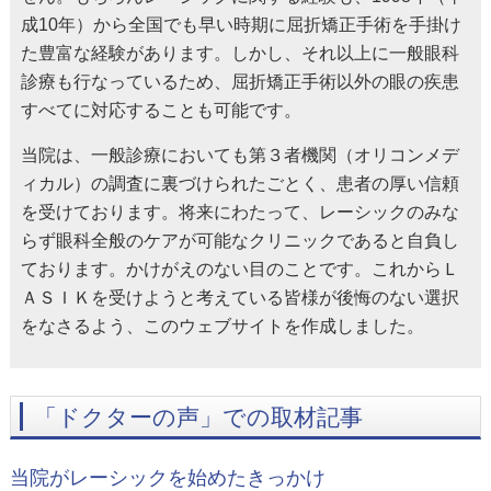
成10年）から全国でも早い時期に屈折矯正手術を手掛け
た豊富な経験があります。しかし、それ以上に一般眼科
診療も行なっているため、屈折矯正手術以外の眼の疾患
すべてに対応することも可能です。
当院は、一般診療においても第３者機関（オリコンメデ
ィカル）の調査に裏づけられたごとく、患者の厚い信頼
を受けております。将来にわたって、レーシックのみな
らず眼科全般のケアが可能なクリニックであると自負し
ております。かけがえのない目のことです。これからＬ
ＡＳＩＫを受けようと考えている皆様が後悔のない選択
をなさるよう、このウェブサイトを作成しました。
「ドクターの声」での取材記事
当院がレーシックを始めたきっかけ