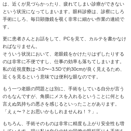
は、近くが見づらかったり、疲れてしまい診療ができない
という状況になってしまいます。眼科診療は、診察にしろ
手術にしろ、毎日顕微鏡を覗く非常に細かい作業の連続で
す。
更に患者さんとお話をして、PCを見て、カルテを書かなけ
ればなりません。
そういう状況において、老眼鏡をかけたりはずしたりする
のは非常に不便ですし、仕事の効率も落ちてしまいます。
私の近視度数は−3.0〜−3.5Dで約30cmが良く見えるため、
近くを見るという意味では便利な眼なのです。
もう一つ老眼の問題とは別に、手術をしている自分が言う
のもなんですが、角膜にメスを入れるということに何とも
言えぬ気持ちの悪さを感じるといったことがあります。
「えぇ〜？とお思いかもしれませんね！？」。
もちろん、手術そのものは非常に精度も上がり安全性も増