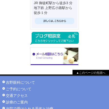
JR 御徒町駅から徒歩3 分
地下鉄 上野広小路駅から
徒歩１分
▲このページの先頭へ
吉野眼科について
ご予約について
交通アクセス
診療のご案内
当院で受けられる手術と治療