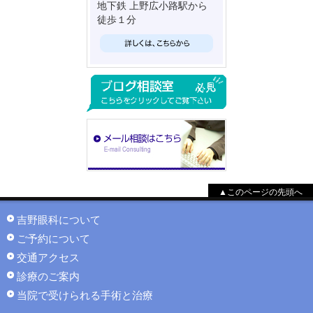
地下鉄 上野広小路駅から
徒歩１分
▲このページの先頭へ
吉野眼科について
ご予約について
交通アクセス
診療のご案内
当院で受けられる手術と治療