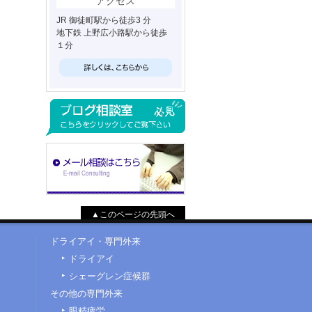
アクセス
JR 御徒町駅から徒歩3 分
地下鉄 上野広小路駅から徒歩
１分
▲このページの先頭へ
ドライアイ・専門外来
ドライアイ
シェーグレン症候群
その他の専門外来
眼精疲労