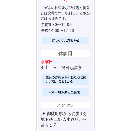
へ
メガネの検査及び眼鏡処方箋発
行は火曜です。祝日はメガネ処
方はお休みです。
午前9:30〜12:00
午後14:30〜17:30
休診日
水曜日
※土、日、祝日も診療
アクセス
JR 御徒町駅から徒歩3 分
地下鉄 上野広小路駅から
徒歩１分