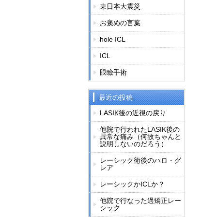
東日本大震災
お褒めの言葉
hole ICL
ICL
眼瞼手術
最近の投稿
LASIK後の近視の戻り
他院で行われたLASIK後の
異常な痛み（何故ちゃんと
説明しないのだろう）
レーシック術後のハロ・グ
レア
レーシックかICLか？
他院で行なった過矯正レー
シック