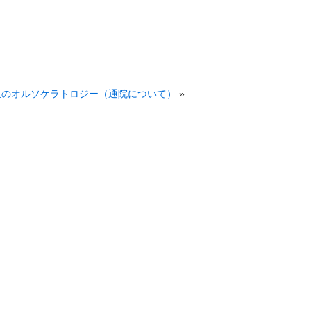
生のオルソケラトロジー（通院について）
»