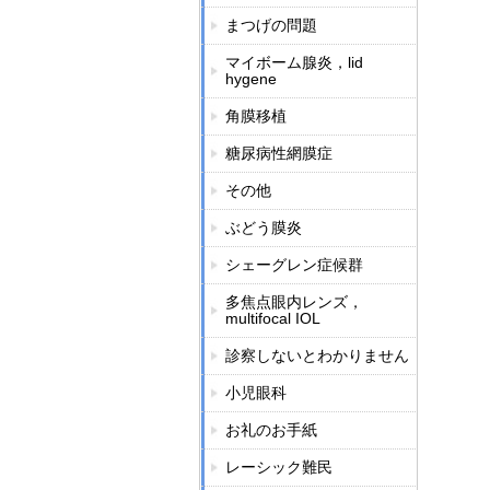
まつげの問題
マイボーム腺炎，lid
hygene
角膜移植
糖尿病性網膜症
その他
ぶどう膜炎
シェーグレン症候群
多焦点眼内レンズ，
multifocal IOL
診察しないとわかりません
小児眼科
お礼のお手紙
レーシック難民