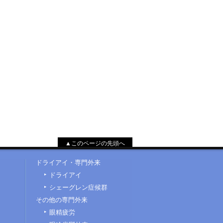
▲このページの先頭へ
ドライアイ・専門外来
ドライアイ
シェーグレン症候群
その他の専門外来
眼精疲労