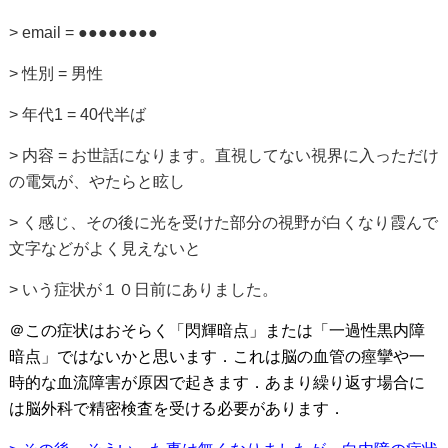
> email = ●●●●●●●●
> 性別 = 男性
> 年代1 = 40代半ば
> 内容 = お世話になります。直視してない視界に入っただけ
の電気が、やたらと眩し
> く感じ、その後に光を受けた部分の視野が白くなり霞んで
文字などがよく見えないと
> いう症状が１０日前にありました。
＠この症状はおそらく「閃輝暗点」または「一過性黒内障
暗点」ではないかと思います．これは脳の血管の痙攣や一
時的な血流障害が原因で起きます．あまり繰り返す場合に
は脳外科で精密検査を受ける必要があります．