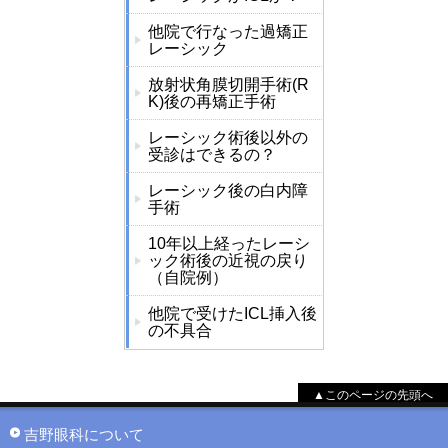
他院で行なった過矯正
レーシック
放射状角膜切開手術(R
K)後の再矯正手術
レーシック術後以外の
受診はできるの？
レーシック後の白内障
手術
10年以上経ったレーシ
ック術後の近視の戻り
（自院例）
他院で受けたICL挿入後
の不具合
▲このページの先頭へ
吉野眼科について