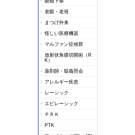
眼瞼下垂
老眼・老視
まつげ外来
怪しい医療機器
マルファン症候群
放射状角膜切開術（R
K）
薬剤師・疑義照会
アレルギー疾患
レーシック
エピレーシック
ＰＲＫ
PTK