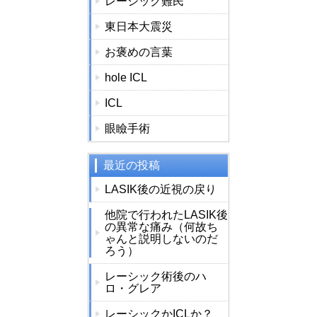
レーシック難民
東日本大震災
お褒めの言葉
hole ICL
ICL
眼瞼手術
最近の投稿
LASIK後の近視の戻り
他院で行われたLASIK後
の異常な痛み（何故ち
ゃんと説明しないのだ
ろう）
レーシック術後のハ
ロ・グレア
レーシックかICLか？