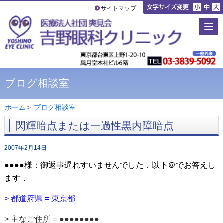
サイトマップ
ブログ相談室
ホーム
>
ブログ相談室
閃輝暗点または一過性黒内障暗点
2007年2月14日
●●●●様：御返事遅れすいませんでした．以下＠でお答えし
ます．
> 都道府県 = 東京都
> 主なご住所 = ●●●●●●●●