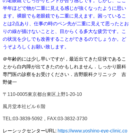
の老眼鏡でしっかりピントが合う感じです。しかし、ここ
半年ほどで物が二重に見える感じが強くなったように思い
ます。裸眼でも老眼鏡でも二重に見えます。困っているこ
とは2点あり、仕事の時のペン先が二重に見えて思ったとお
りの線が描けないことと、目からくる多大な疲労です。こ
の状況を少しでも改善することができるのでしょうか。ど
うぞよろしくお願い致します。
＠年齢的には少し早いですが，最近出てきた症状であるこ
とから白内障が出てきたのかもしれません．しっかり眼科
専門医の診察をお受けください．吉野眼科クリニック 吉
野健一
〒110-0005東京都台東区上野1-20-10
風月堂本社ビル６階
TEL:03-3839-5092，FAX:03-3832-3730
レーシックセンターURL:
https://www.yoshino-eye-clinic.co