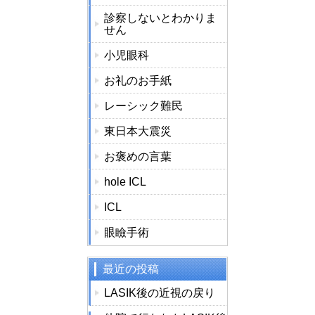
診察しないとわかりま
せん
小児眼科
お礼のお手紙
レーシック難民
東日本大震災
お褒めの言葉
hole ICL
ICL
眼瞼手術
最近の投稿
LASIK後の近視の戻り