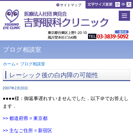
サイトマップ
ブログ相談室
ホーム
>
ブログ相談室
レーシック後の白内障の可能性
2007年2月20日
●●●●様：御返事遅れすいませんでした．以下＠でお答えし
ます．
>> 都道府県 = 東京都
>> 主なご住所 = 新宿区