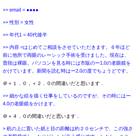
>> email = ●●●●
>> 性別 = 女性
>> 年代1 = 40代後半
>> 内容 =はじめてご相談をさせていただきます。６年ほど
前に他所で両眼のレーシック手術を受けました。現在は、
普段は裸眼。パソコンを見る時には市販のー1.0の老眼鏡を
かけています。新聞を読む時はー2.0の度でちょうどです。
＠＋１．０，＋２．０の間違いだと思います．
>> 細かな絵を描く仕事をしているのですが、その時にはー
4.0の老眼鏡をかけます。
＠＋４．０の間違いだと思います．
> 机の上に置いた紙と目の距離は約２０センチで、この強さ