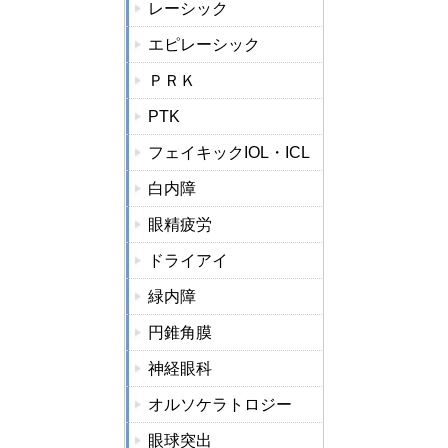
レーシック
エピレーシック
ＰＲＫ
PTK
フェイキックIOL・ICL
白内障
眼精疲労
ドライアイ
緑内障
円錐角膜
神経眼科
オルソケラトロジー
眼球突出