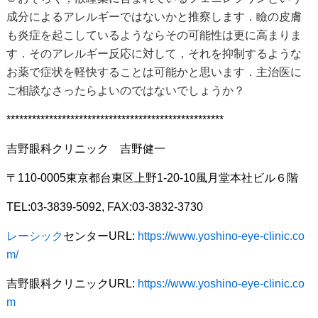
成分によるアレルギーではないかと推察します．瞼の皮膚
も炎症を起こしているようならその可能性は更に高まりま
す．そのアレルギー反応に対して，それを抑制するような
お薬で症状を軽快することは可能かと思います．主治医に
ご相談なさったらよいのではないでしょうか？
***************************************************
吉野眼科クリニック 吉野健一
〒110-0005東京都台東区上野1-20-10風月堂本社ビル６階
TEL:03-3839-5092, FAX:03-3832-3730
レーシック
センターURL:
https://www.yoshino-eye-clinic.co
m/
吉野眼科クリニックURL:
https://www.yoshino-eye-clinic.co
m