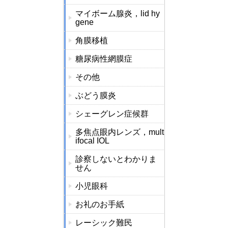
マイボーム腺炎，lid hy
gene
角膜移植
糖尿病性網膜症
その他
ぶどう膜炎
シェーグレン症候群
多焦点眼内レンズ，mult
ifocal IOL
診察しないとわかりま
せん
小児眼科
お礼のお手紙
レーシック難民