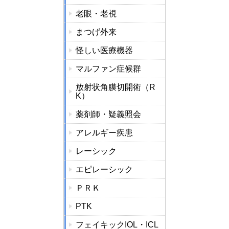
老眼・老視
まつげ外来
怪しい医療機器
マルファン症候群
放射状角膜切開術（R
K）
薬剤師・疑義照会
アレルギー疾患
レーシック
エピレーシック
ＰＲＫ
PTK
フェイキックIOL・ICL