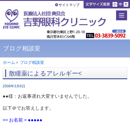
サイトマップ
ブログ相談室
ホーム
>
ブログ相談室
散瞳薬によるアレルギー<
2008年3月6日
●●様：お返事遅れ大変すいませんでした。
以下＠でお答えします。
>> お名前 = ●●●●●