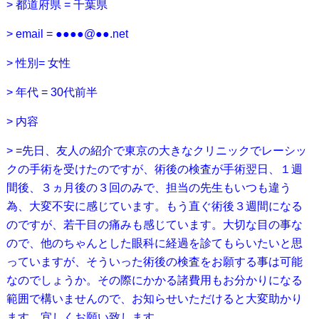
> 都道府県 = 千葉県
> email = ●●●●@●●.net
> 性別= 女性
> 年代 = 30代前半
> 内容
> =先日、友人の紹介で東京の大きなクリニックでレーシッ
クの手術を受けたのですが、術後の検査が手術翌日、１週
間後、３ヵ月後の３回のみで、担当の先生もいつも違う
為、大変不安に感じています。もう直ぐ術後３週間になる
のですが、若干目の痛みも感じています。大切な目の事な
ので、他のちゃんとした眼科に経過を診てもらいたいと思
っていますが、そういった術後の検査をお願する事は可能
なのでしょうか。その際にかかる諸費用もお分かりになる
範囲で構いませんので、お知らせいただけると大変助かり
ます。宜しくお願い致します。