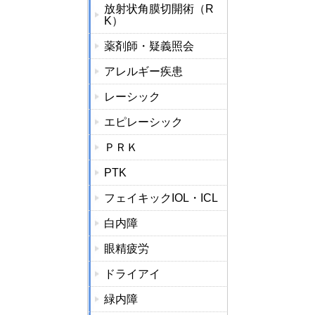
放射状角膜切開術（R
K）
薬剤師・疑義照会
アレルギー疾患
レーシック
エピレーシック
ＰＲＫ
PTK
フェイキックIOL・ICL
白内障
眼精疲労
ドライアイ
緑内障