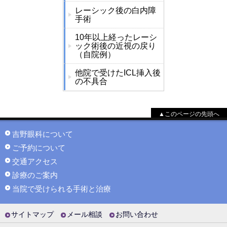
レーシック後の白内障
手術
10年以上経ったレーシ
ック術後の近視の戻り
（自院例）
他院で受けたICL挿入後
の不具合
▲このページの先頭へ
吉野眼科について
ご予約について
交通アクセス
診療のご案内
当院で受けられる手術と治療
サイトマップ
メール相談
お問い合わせ