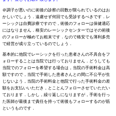
＠調子が悪いのに術後の診察の回数が限られているのはお
かしいでしょう．遠慮せず何回でも受診するべきです．レ
ーシックは自費診療ですので，術後のフォローは保健適応
にはなりません．格安のレーシックセンターではその術後
のフォローが極めてお粗末です．なので格安でも薄利多売
で経営が成り立っているのでしょう．
基本的に他院でレーシックを行った患者さんの不具合をフ
ォローすることは当院では行っておりません．どうしても
当院でのフォローを希望する場合は，当院の手術料金は高
額ですので，当院で手術した患者さんとの間に不公平が生
じないよう，当院の手術料金と他院で行った手術料金の差
額をお支払いいただき，とことんフォローさせていただい
ております．しかし，繰り返しになりますが，手術を行っ
た医師が最後まで責任を持って術後もフォローするのが筋
というものです．