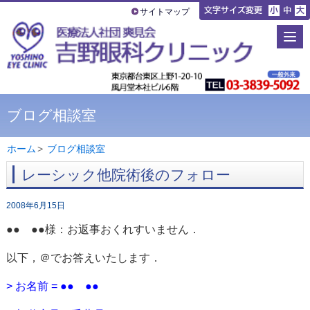
サイトマップ
ブログ相談室
ホーム
>
ブログ相談室
レーシック他院術後のフォロー
2008年6月15日
●● ●●様：お返事おくれすいません．
以下，＠でお答えいたします．
> お名前 = ●● ●●