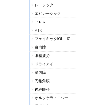
レーシック
エピレーシック
ＰＲＫ
PTK
フェイキックIOL・ICL
白内障
眼精疲労
ドライアイ
緑内障
円錐角膜
神経眼科
オルソケラトロジー