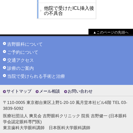
他院で受けたICL挿入後
の不具合
▲このページの先頭へ
吉野眼科について
ご予約について
交通アクセス
診療のご案内
当院で受けられる手術と治療
サイトマップ
メール相談
お問い合わせ
〒110-0005 東京都台東区上野1-20-10 風月堂本社ビル6階 TEL 03-
3839-5092
医療社団法人 爽見会 吉野眼科クリニック 院長 吉野健一 (日本眼科
学会認定眼科専門医)
東京歯科大学眼科講師 日本医科大学眼科講師