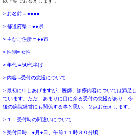
以下＠でお答えします．
> お名前 = ●●●●
> 都道府県 = ●●県
> 主なご住所 = ●●市
> 性別= 女性
> 年代 = 50代半ば
> 内容 =受付の怠慢について
> 最初に申しあげますが、医師、診療内容については満足し
ています。ただ、あまりに目に余る受付の怠慢があり、今
後の病院経営にも関係する事と思い、２点お伝えします。
> １．受付時の間違いについて
> 受付日時 ●月●日、午前１１時３０分頃