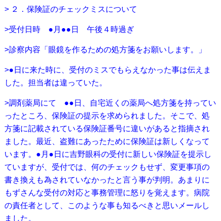
> ２．保険証のチェックミスについて
>受付日時 ●月●●日 午後４時過ぎ
>診察内容「眼鏡を作るための処方箋をお願いします。」
>●日に来た時に、受付のミスでもらえなかった事は伝えま
した。担当者は違っていた。
>調剤薬局にて ●●日、自宅近くの薬局へ処方箋を持ってい
ったところ、保険証の提示を求められました。そこで、処
方箋に記載されている保険証番号に違いがあると指摘され
ました。最近、盗難にあったために保険証は新しくなって
います。●月●日に吉野眼科の受付に新しい保険証を提示し
ていますが、受付では、何のチェックもせず、変更事項の
書き換えも為されていなかったと言う事が判明。あまりに
もずさんな受付の対応と事務管理に怒りを覚えます。病院
の責任者として、このような事も知るべきと思いメールし
ました。