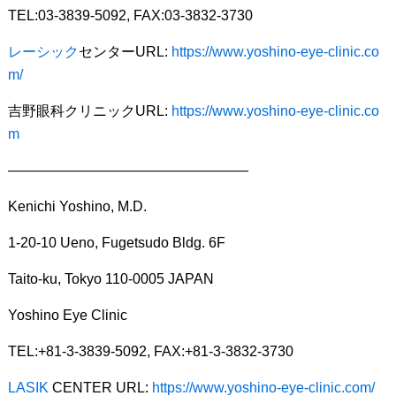
TEL:03-3839-5092, FAX:03-3832-3730
レーシック
センターURL:
https://www.yoshino-eye-clinic.co
m/
吉野眼科クリニックURL:
https://www.yoshino-eye-clinic.co
m
—————————————————
Kenichi Yoshino, M.D.
1-20-10 Ueno, Fugetsudo Bldg. 6F
Taito-ku, Tokyo 110-0005 JAPAN
Yoshino Eye Clinic
TEL:+81-3-3839-5092, FAX:+81-3-3832-3730
LASIK
CENTER URL:
https://www.yoshino-eye-clinic.com/