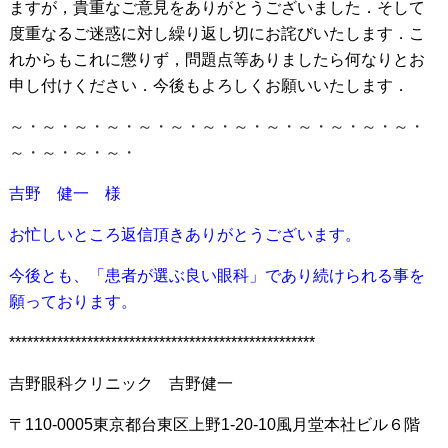
ますが，貴重なご意見をありがとうございました．そして
度重なるご迷惑に対し繰り返し切にお詫びいたします．こ
れからもこれに懲りず，問題点等ありましたら何なりとお
申し付けください．今後もよろしくお願いいたします．
～・～・～・～・～・～・～・～・～・～・～・～・～・
～・～・～・～・
吉野 健一 様
お忙しいところ返信頂きありがとうございます。
今後とも、「患者が選ぶ良い眼科」であり続けられる事を
願っております。
***************************************************
吉野眼科クリニック 吉野健一
〒110-0005東京都台東区上野1-20-10風月堂本社ビル６階