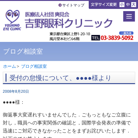
サイトマップ
ブログ相談室
ホーム
>
ブログ相談室
受付の怠慢について、●●●●様より
2008年8月20日
●●●●様：
御返事大変遅れすいませんでした．ごもっともなご立腹に
対し，職員への事実関係の確認と，国際学会発表の準備で
迅速にご対応できなかったことをまずお詫びいたします．