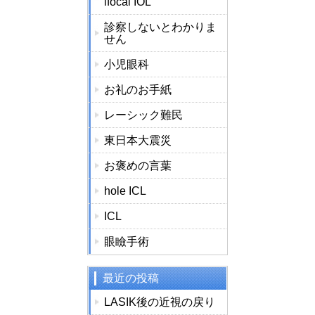
ifocal IOL
診察しないとわかりま
せん
小児眼科
お礼のお手紙
レーシック難民
東日本大震災
お褒めの言葉
hole ICL
ICL
眼瞼手術
最近の投稿
LASIK後の近視の戻り