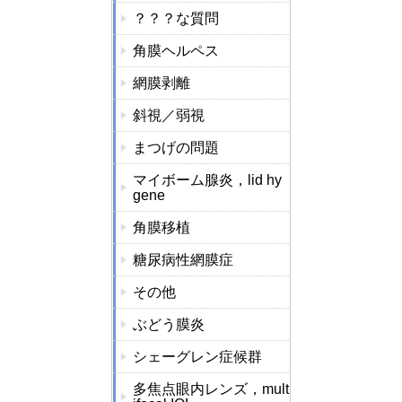
？？？な質問
角膜ヘルペス
網膜剥離
斜視／弱視
まつげの問題
マイボーム腺炎，lid hy
gene
角膜移植
糖尿病性網膜症
その他
ぶどう膜炎
シェーグレン症候群
多焦点眼内レンズ，mult