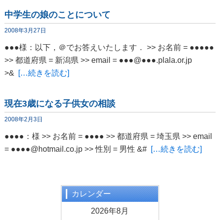
中学生の娘のことについて
2008年3月27日
●●●様：以下，＠でお答えいたします． >> お名前 = ●●●●●
>> 都道府県 = 新潟県 >> email = ●●●@●●●.plala.or.jp
>&
[…続きを読む]
現在3歳になる子供女の相談
2008年2月3日
●●●●：様 >> お名前 = ●●●● >> 都道府県 = 埼玉県 >> email
= ●●●●@hotmail.co.jp >> 性別 = 男性 &#
[…続きを読む]
カレンダー
2026年8月