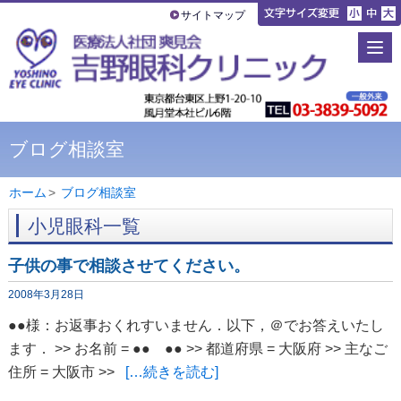
サイトマップ
ブログ相談室
ホーム
>
ブログ相談室
小児眼科一覧
子供の事で相談させてください。
2008年3月28日
●●様：お返事おくれすいません．以下，＠でお答えいたし
ます． >> お名前 = ●● ●● >> 都道府県 = 大阪府 >> 主なご
住所 = 大阪市 >>
[…続きを読む]