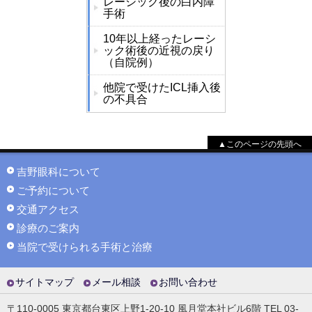
レーシック後の白内障
手術
10年以上経ったレーシ
ック術後の近視の戻り
（自院例）
他院で受けたICL挿入後
の不具合
▲このページの先頭へ
吉野眼科について
ご予約について
交通アクセス
診療のご案内
当院で受けられる手術と治療
サイトマップ
メール相談
お問い合わせ
〒110-0005 東京都台東区上野1-20-10 風月堂本社ビル6階 TEL 03-