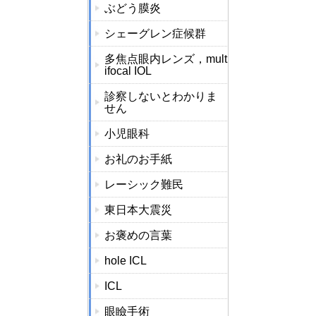
ぶどう膜炎
シェーグレン症候群
多焦点眼内レンズ，mult
ifocal IOL
診察しないとわかりま
せん
小児眼科
お礼のお手紙
レーシック難民
東日本大震災
お褒めの言葉
hole ICL
ICL
眼瞼手術