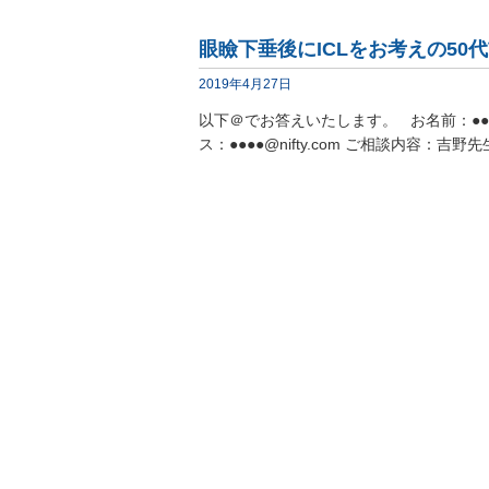
眼瞼下垂後にICLをお考えの50
2019年4月27日
以下＠でお答えいたします。 お名前：●●●
ス：●●●●@nifty.com ご相談内容