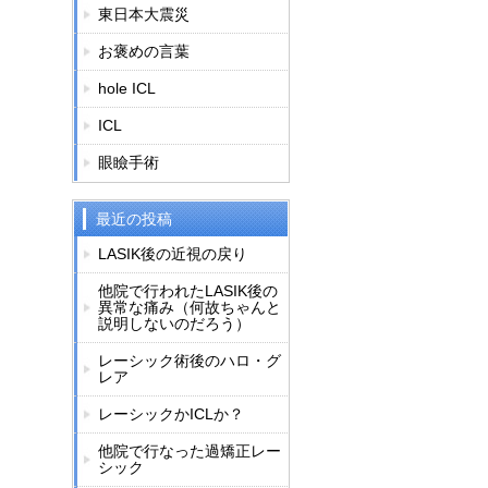
東日本大震災
お褒めの言葉
hole ICL
ICL
眼瞼手術
最近の投稿
LASIK後の近視の戻り
他院で行われたLASIK後の
異常な痛み（何故ちゃんと
説明しないのだろう）
レーシック術後のハロ・グ
レア
レーシックかICLか？
他院で行なった過矯正レー
シック