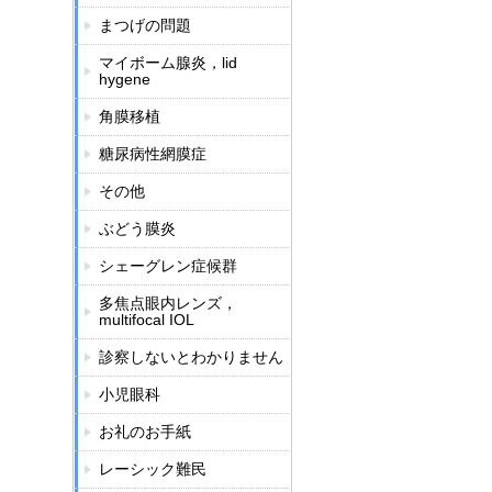
まつげの問題
マイボーム腺炎，lid
hygene
角膜移植
糖尿病性網膜症
その他
ぶどう膜炎
シェーグレン症候群
多焦点眼内レンズ，
multifocal IOL
診察しないとわかりません
小児眼科
お礼のお手紙
レーシック難民