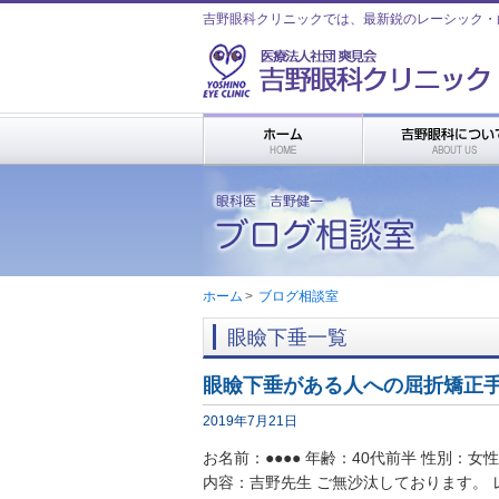
吉野眼科クリニックでは、最新鋭のレーシック・
ホーム
>
ブログ相談室
眼瞼下垂一覧
眼瞼下垂がある人への屈折矯正
2019年7月21日
お名前：●●●● 年齢：40代前半 性別：女性
内容：吉野先生 ご無沙汰しております。