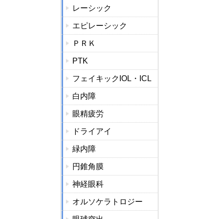
レーシック
エピレーシック
ＰＲＫ
PTK
フェイキックIOL・ICL
白内障
眼精疲労
ドライアイ
緑内障
円錐角膜
神経眼科
オルソケラトロジー