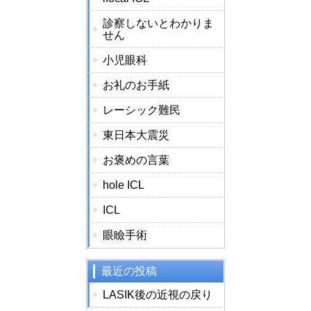
診察しないとわかりま
せん
小児眼科
お礼のお手紙
レーシック難民
東日本大震災
お褒めの言葉
hole ICL
ICL
眼瞼手術
最近の投稿
LASIK後の近視の戻り