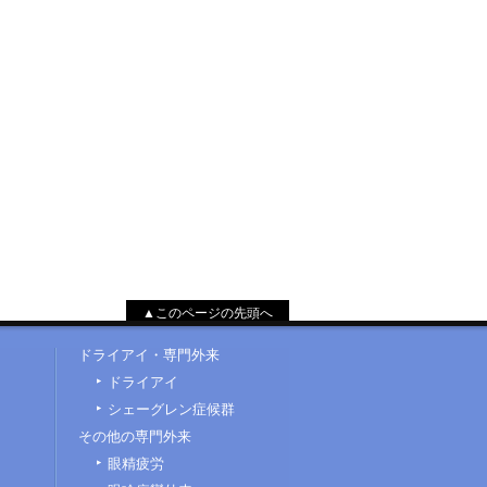
▲このページの先頭へ
ドライアイ・専門外来
ドライアイ
シェーグレン症候群
その他の専門外来
眼精疲労