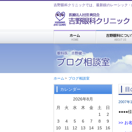
吉野眼科クリニックでは、最新鋭のレーシック・
ホーム
>
ブログ相談室
目
カレンダー
2026年8月
2007年
月
火
水
木
金
土
日
●●●
1
2
3
4
5
6
7
8
9
>> お名
10
11
12
13
14
15
16