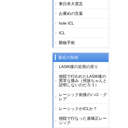
東日本大震災
お褒めの言葉
hole ICL
ICL
眼瞼手術
最近の投稿
LASIK後の近視の戻り
他院で行われたLASIK後の
異常な痛み（何故ちゃんと
説明しないのだろう）
レーシック術後のハロ・グ
レア
レーシックかICLか？
他院で行なった過矯正レー
シック