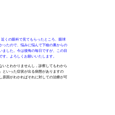
す。近くの眼科で見てもらったところ、眼球
かったので、悩みに悩んで下瞼の裏からの
いました。今は後悔の毎日ですが、この目
です。よろしくお願いいたします。
ないとわかりませんし，診察してもわから
」といった症状が出る病態がありますの
し原因がわかればそれに対しての治療が可