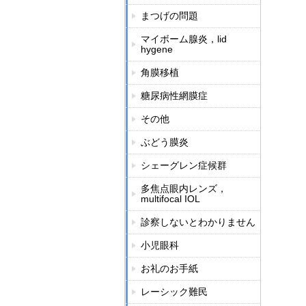
まつげの問題
マイボーム腺炎，lid
hygene
角膜移植
糖尿病性網膜症
その他
ぶどう膜炎
シェーグレン症候群
多焦点眼内レンズ，
multifocal IOL
診察しないとわかりません
小児眼科
お礼のお手紙
レーシック難民