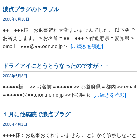
涙点プラグのトラブル
2008年6月18日
●● ●●●様：お返事遅れ大変すいませんでした。 以下＠で
お答えします。 > お名前 = ●● ●●● > 都道府県 = 愛知県 >
email = ●●●@●●.odn.ne.jp >
[…続きを読む]
ドライアイにとうとうなったのですが・・
2008年5月8日
●●●●●様： >> お名前 = ●●●●● >> 都道府県 = 都内 >> email
= ●●●●●@●●.dion.ne.ne.jp >> 性別= 女
[…続きを読む]
１月に他病院で涙点プラグ
2008年4月2日
●●●●様：お返事おくれすいません． とにかく診察しないと