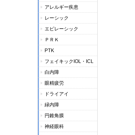
アレルギー疾患
レーシック
エピレーシック
ＰＲＫ
PTK
フェイキックIOL・ICL
白内障
眼精疲労
ドライアイ
緑内障
円錐角膜
神経眼科