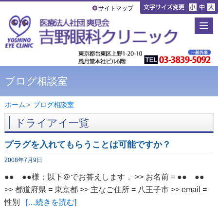
サイトマップ
ブログ相談室
ホーム
>
ブログ相談室
ドライアイ一覧
プラグを入れてもらうことは可能ですか？
2008年7月9日
●● ●●様：以下＠でお答えします． >> お名前 = ●● ●●
>> 都道府県 = 東京都 >> 主なご住所 = 八王子市 >> email =
性別
[…続きを読む]