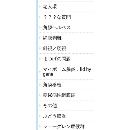
老人環
？？？な質問
角膜ヘルペス
網膜剥離
斜視／弱視
まつげの問題
マイボーム腺炎，lid hy
gene
角膜移植
糖尿病性網膜症
その他
ぶどう膜炎
シェーグレン症候群