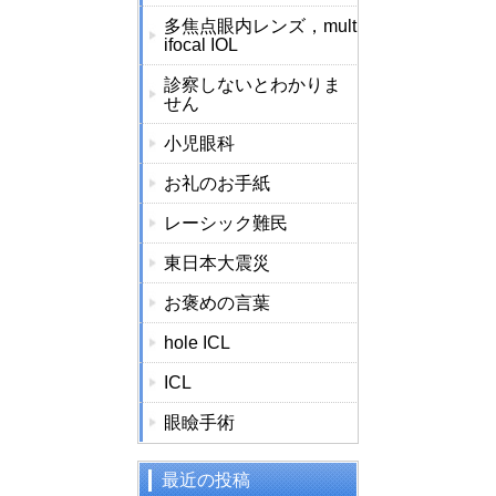
多焦点眼内レンズ，mult
ifocal IOL
診察しないとわかりま
せん
小児眼科
お礼のお手紙
レーシック難民
東日本大震災
お褒めの言葉
hole ICL
ICL
眼瞼手術
最近の投稿