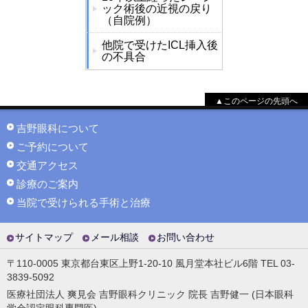
ック術後の近視の戻り
（自院例）
他院で受けたICL挿入後
の不具合
▲このページの先頭へ
吉野眼科について
ご予約について
交通アクセス
診療のご案内
当院で受けられる手術と治療
サイトマップ
メール相談
お問い合わせ
〒110-0005 東京都台東区上野1-20-10 風月堂本社ビル6階 TEL 03-
3839-5092
医療社団法人 爽見会 吉野眼科クリニック 院長 吉野健一 (日本眼科