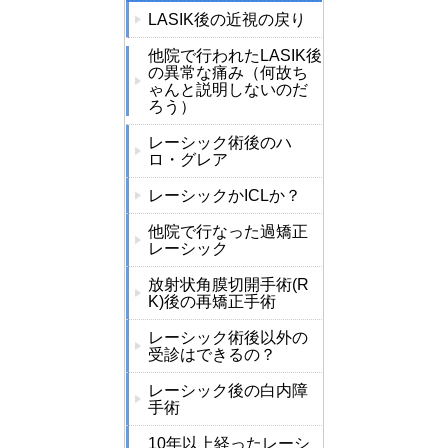
LASIK後の近視の戻り
他院で行われたLASIK後
の異常な痛み（何故ち
ゃんと説明しないのだ
ろう）
レーシック術後のハ
ロ・グレア
レーシックかICLか？
他院で行なった過矯正
レーシック
放射状角膜切開手術(R
K)後の再矯正手術
レーシック術後以外の
受診はできるの？
レーシック後の白内障
手術
10年以上経ったレーシ