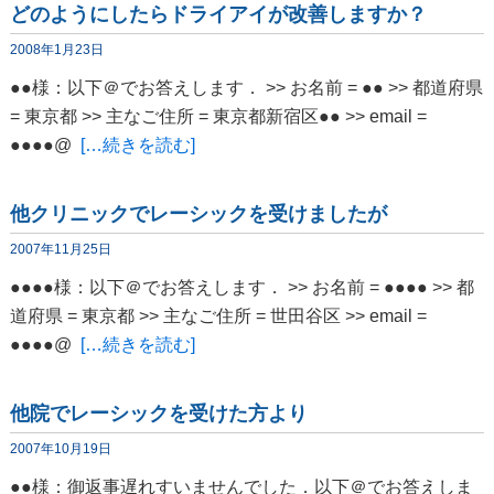
どのようにしたらドライアイが改善しますか？
2008年1月23日
●●様：以下＠でお答えします． >> お名前 = ●● >> 都道府県
= 東京都 >> 主なご住所 = 東京都新宿区●● >> email =
●●●●@
[…続きを読む]
他クリニックでレーシックを受けましたが
2007年11月25日
●●●●様：以下＠でお答えします． >> お名前 = ●●●● >> 都
道府県 = 東京都 >> 主なご住所 = 世田谷区 >> email =
●●●●@
[…続きを読む]
他院でレーシックを受けた方より
2007年10月19日
●●様：御返事遅れすいませんでした．以下＠でお答えしま