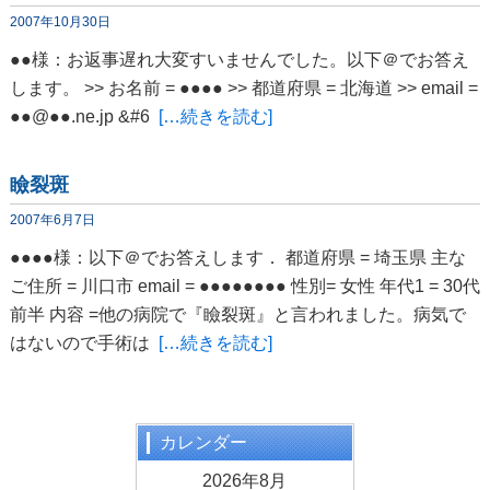
2007年10月30日
●●様：お返事遅れ大変すいませんでした。以下＠でお答え
します。 >> お名前 = ●●●● >> 都道府県 = 北海道 >> email =
●●@●●.ne.jp &#6
[…続きを読む]
瞼裂斑
2007年6月7日
●●●●様：以下＠でお答えします． 都道府県 = 埼玉県 主な
ご住所 = 川口市 email = ●●●●●●●● 性別= 女性 年代1 = 30代
前半 内容 =他の病院で『瞼裂斑』と言われました。病気で
はないので手術は
[…続きを読む]
カレンダー
2026年8月