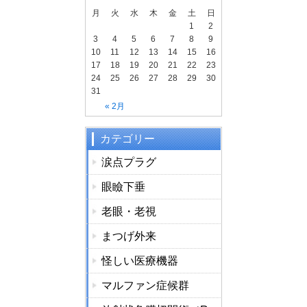
月
火
水
木
金
土
日
1
2
3
4
5
6
7
8
9
10
11
12
13
14
15
16
17
18
19
20
21
22
23
24
25
26
27
28
29
30
31
« 2月
カテゴリー
涙点プラグ
眼瞼下垂
老眼・老視
まつげ外来
怪しい医療機器
マルファン症候群