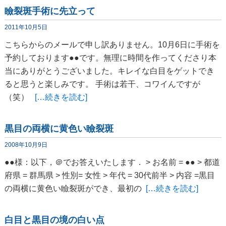
瞼裂斑手術に先立って
2011年10月5日
こちらからのメールで申し訳ありません。10月6日に手術を
予約しております●●です。無理に時間を作ってくださり本
当にありがとうございました。キレイな白目をゲットでき
ると思うと楽しみです。 手術は若干、コワイんですが
（笑）
[…続きを読む]
黒目の両横に黄色い瞼裂斑
2008年10月9日
●●様：以下，＠でお答えいたします． > お名前 = ●● > 都道
府県 = 群馬県 > 性別= 女性 > 年代 = 30代前半 > 内容 =黒目
の両横に黄色い瞼裂斑ができ、最初の
[…続きを読む]
白目と黒目の境の白い点