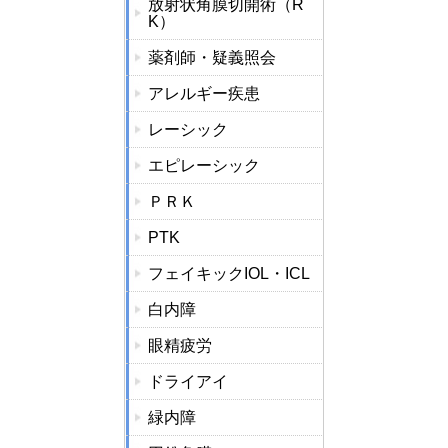
放射状角膜切開術（R
K）
薬剤師・疑義照会
アレルギー疾患
レーシック
エピレーシック
ＰＲＫ
PTK
フェイキックIOL・ICL
白内障
眼精疲労
ドライアイ
緑内障