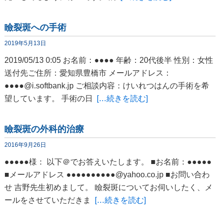
瞼裂斑への手術
2019年5月13日
2019/05/13 0:05 お名前：●●●● 年齢：20代後半 性別：女性
送付先ご住所：愛知県豊橋市 メールアドレス：
●●●●@i.softbank.jp ご相談内容：けいれつはんの手術を希
望しています。 手術の日
[…続きを読む]
瞼裂斑の外科的治療
2016年9月26日
●●●●●様： 以下＠でお答えいたします。 ■お名前：●●●●●
■メールアドレス ●●●●●●●●●●@yahoo.co.jp ■お問い合わ
せ 吉野先生初めまして。 瞼裂斑についてお伺いしたく、メ
ールをさせていただきま
[…続きを読む]