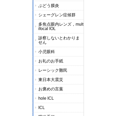
ぶどう膜炎
シェーグレン症候群
多焦点眼内レンズ，mult
ifocal IOL
診察しないとわかりま
せん
小児眼科
お礼のお手紙
レーシック難民
東日本大震災
お褒めの言葉
hole ICL
ICL