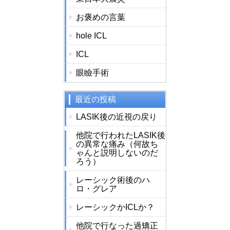
お褒めの言葉
hole ICL
ICL
眼瞼手術
最近の投稿
LASIK後の近視の戻り
他院で行われたLASIK後
の異常な痛み（何故ち
ゃんと説明しないのだ
ろう）
レーシック術後のハ
ロ・グレア
レーシックかICLか？
他院で行なった過矯正