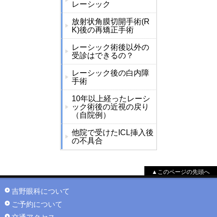
レーシック
放射状角膜切開手術(R
K)後の再矯正手術
レーシック術後以外の
受診はできるの？
レーシック後の白内障
手術
10年以上経ったレーシ
ック術後の近視の戻り
（自院例）
他院で受けたICL挿入後
の不具合
▲このページの先頭へ
吉野眼科について
ご予約について