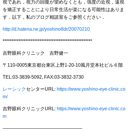
視であれ，視力の回復が望めなくとも，強度の近視，遠視
を矯正することにより日常生活が楽になる可能性はありま
す．以下，私のブログ相談室をご参照ください．
http://d.hatena.ne.jp/yoshino8dr/20070210
***************************************************
吉野眼科クリニック 吉野健一
〒110-0005東京都台東区上野1-20-10風月堂本社ビル６階
TEL:03-3839-5092, FAX:03-3832-3730
レーシック
センターURL:
https://www.yoshino-eye-clinic.co
m/
吉野眼科クリニックURL:
https://www.yoshino-eye-clinic.co
m
—————————————————