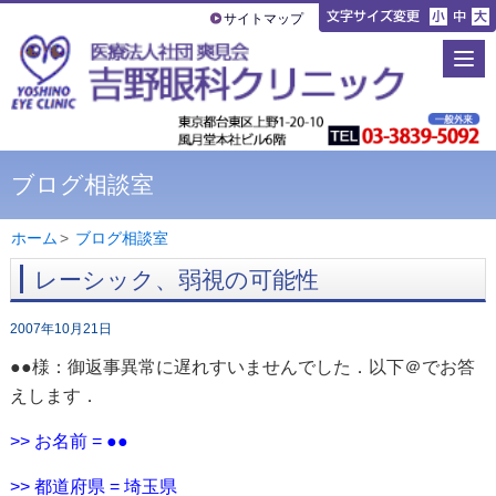
サイトマップ
ブログ相談室
ホーム
>
ブログ相談室
レーシック、弱視の可能性
2007年10月21日
●●様：御返事異常に遅れすいませんでした．以下＠でお答
えします．
>> お名前 = ●●
>> 都道府県 = 埼玉県