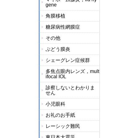
gene
角膜移植
糖尿病性網膜症
その他
ぶどう膜炎
シェーグレン症候群
多焦点眼内レンズ，mult
ifocal IOL
診察しないとわかりま
せん
小児眼科
お礼のお手紙
レーシック難民
東日本大震災