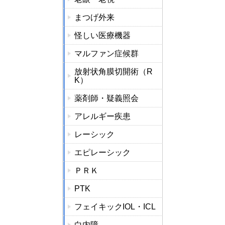
まつげ外来
怪しい医療機器
マルファン症候群
放射状角膜切開術（R
K）
薬剤師・疑義照会
アレルギー疾患
レーシック
エピレーシック
ＰＲＫ
PTK
フェイキックIOL・ICL
白内障